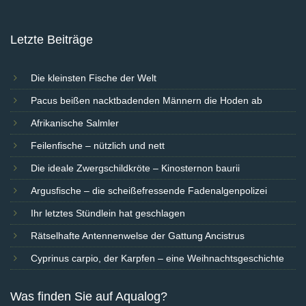
Letzte Beiträge
Die kleinsten Fische der Welt
Pacus beißen nacktbadenden Männern die Hoden ab
Afrikanische Salmler
Feilenfische – nützlich und nett
Die ideale Zwergschildkröte – Kinosternon baurii
Argusfische – die scheißefressende Fadenalgenpolizei
Ihr letztes Stündlein hat geschlagen
Rätselhafte Antennenwelse der Gattung Ancistrus
Cyprinus carpio, der Karpfen – eine Weihnachtsgeschichte
Was finden Sie auf Aqualog?