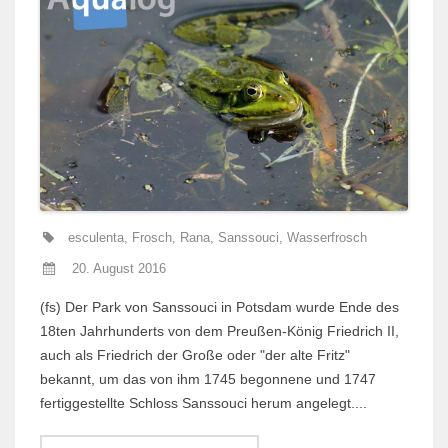
esculenta
,
Frosch
,
Rana
,
Sanssouci
,
Wasserfrosch
20. August 2016
(fs) Der Park von Sanssouci in Potsdam wurde Ende des
18ten Jahrhunderts von dem Preußen-König Friedrich II,
auch als Friedrich der Große oder "der alte Fritz"
bekannt, um das von ihm 1745 begonnene und 1747
fertiggestellte Schloss Sanssouci herum angelegt....