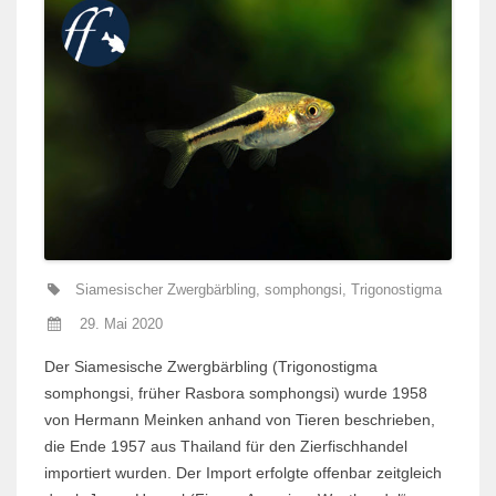
Siamesischer Zwergbärbling
,
somphongsi
,
Trigonostigma
29. Mai 2020
Der Siamesische Zwergbärbling (Trigonostigma
somphongsi, früher Rasbora somphongsi) wurde 1958
von Hermann Meinken anhand von Tieren beschrieben,
die Ende 1957 aus Thailand für den Zierfischhandel
importiert wurden. Der Import erfolgte offenbar zeitgleich