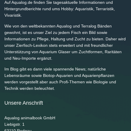
Auf Aqualog.de finden Sie tagesaktuelle Informationen und
Hintergrundberichte rund ums Hobby: Aquaristik, Terraristik,
Vivaristik.
Wie von den weltbekannten Aqualog und Terralog Bänden
gewohnt, ist es unser Ziel zu jedem Fisch ein Bild sowie
Informationen zu Pflege, Haltung und Zucht zu bieten. Daher wird
unser Zierfisch-Lexikon stets erweitert und mit freundlicher
Unterstützung von Aquarium Glaser um Zuchtformen, Raritäten
und Neu-Importe ergänzt.
Im Blog gibt es dann viele spannende News; natürliche
Lebensräume sowie Biotop-Aquarien und Aquarienpflanzen
werden vorgestellt aber auch Profi-Themen wie Biologie und
Technik werden beleuchtet.
Unsere Anschrift
Aqualog animalbook GmbH
Liebigstr. 1
63110
Rodgau