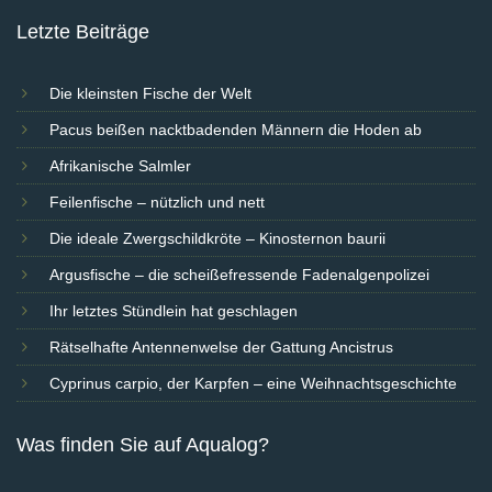
Letzte Beiträge
Die kleinsten Fische der Welt
Pacus beißen nacktbadenden Männern die Hoden ab
Afrikanische Salmler
Feilenfische – nützlich und nett
Die ideale Zwergschildkröte – Kinosternon baurii
Argusfische – die scheißefressende Fadenalgenpolizei
Ihr letztes Stündlein hat geschlagen
Rätselhafte Antennenwelse der Gattung Ancistrus
Cyprinus carpio, der Karpfen – eine Weihnachtsgeschichte
Was finden Sie auf Aqualog?