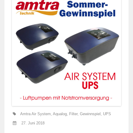
Amtra Air System
,
Aqualog
,
Filter
,
Gewinnspiel
,
UPS
27. Juni 2018