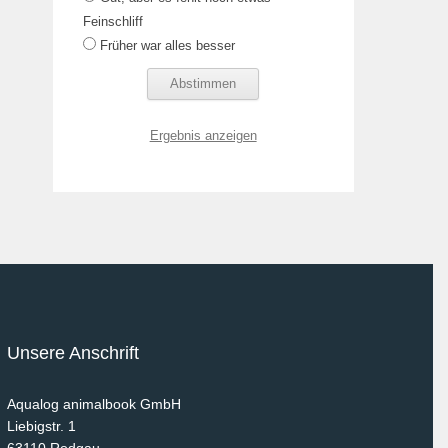
Feinschliff
Früher war alles besser
Ergebnis anzeigen
Unsere Anschrift
Aqualog animalbook GmbH
Liebigstr. 1
63110
Rodgau