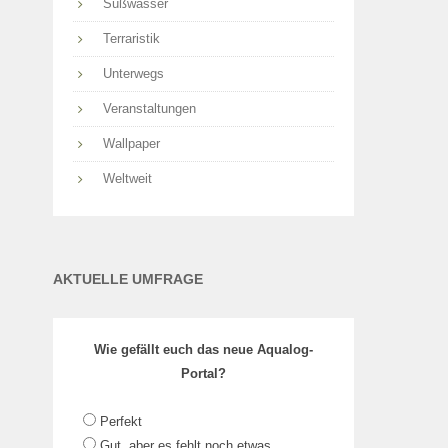
Süßwasser
Terraristik
Unterwegs
Veranstaltungen
Wallpaper
Weltweit
AKTUELLE UMFRAGE
Wie gefällt euch das neue Aqualog-
Portal?
Perfekt
Gut, aber es fehlt noch etwas