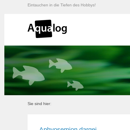
Eintauchen in die Tiefen des Hobbys!
Sie sind hier:
Aphyosemion dargei