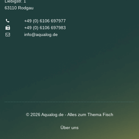
Liebigstr. 1
63110
Rodgau
+49 (0) 6106 697977
+49 (0) 6106 697983
info@aqualog.de
© 2026 Aqualog.de - Alles zum Thema Fisch
Über uns