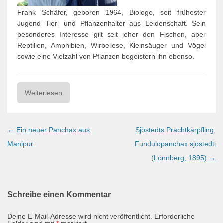
Frank Schäfer, geboren 1964, Biologe, seit frühester
Jugend Tier- und Pflanzenhalter aus Leidenschaft. Sein
besonderes Interesse gilt seit jeher den Fischen, aber
Reptilien, Amphibien, Wirbellose, Kleinsäuger und Vögel
sowie eine Vielzahl von Pflanzen begeistern ihn ebenso.
Weiterlesen
Post
←
Ein neuer Panchax aus
Sjöstedts Prachtkärpfling,
navigation
Manipur
Fundulopanchax sjostedti
(Lönnberg, 1895)
→
Schreibe einen Kommentar
Deine E-Mail-Adresse wird nicht veröffentlicht.
Erforderliche