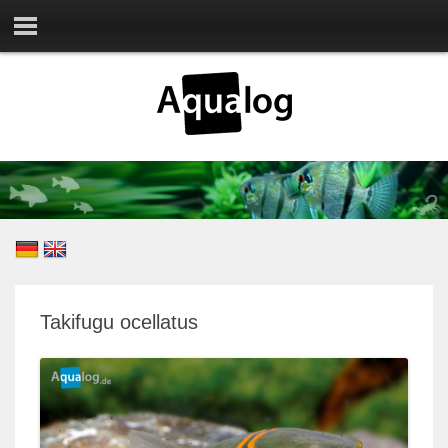
Takifugu ocellatus