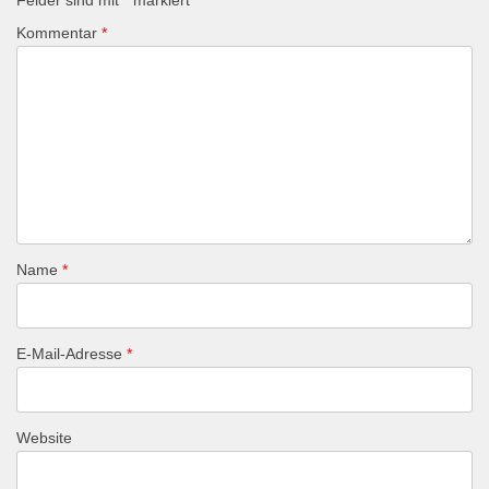
Felder sind mit
*
markiert
Kommentar
*
Name
*
E-Mail-Adresse
*
Website