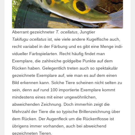
Aberrant gezeichneter
T. ocellatus
, Jungtier
Takifugu ocellatus
ist, wie viele andere Kugelfische auch,
recht variabel in der Färbung und es gibt eine Menge indi­
vidu­eller Farbspielarten. Recht häufig findet man
Exemplare, die zahlreiche goldgelbe Punkte auf dem
Rücken haben. Gelegentlich treten auch so spektakulär
gezeichnete Exemplare auf, wie man es auf dem einen
Bild erkennen kann. Solche Tiere scheinen nicht selten zu
sein, denn auf rund 100 importierte Exemplare kommt
mindestens eines mit einer ungewöhnlichen,
abweichenden Zeich­­nung. Doch immerhin zeigt die
Mehrzahl der Tiere die so typische Brillen­zeichnung über
dem Rücken. Der Augen­fleck um die Rückenflosse ist
übrigens immer vorhanden, auch bei abweichend
gezeichneten Tieren.