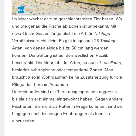
Im Meer wächst er zum geschlechtsreifen Tier heran. Wo
und wie genau die Fische ablaichen ist unbekannt. Mit
etwa 15 cm Gesamtlänge bleibt die Art für
Takifugu
-
Verhältnisse recht klein. Es gibt insgesamt 26
Takifugu
-
Arten, von denen einige bis zu 50 cm lang werden
können. Die Gattung ist auf den westlichen Pazifik
beschränkt. Die Mehr­zahl der Arten, so auch
T. ocellatus
,
besiedelt subtropische oder temperierte Zonen. Man
braucht also in Wohnräumen keine Zusatzheizung für die
Pflege der Tiere im Aquarium.
Untereinander sind die Tiere ausgesprochen aggressiv,
bis sie sich erst einmal ein­gewöhnt haben. Gegen andere
Fisch­arten, die nicht als Futter in Frage kommen, sind sie
hingegen nach bisherigen Erfahrungen als friedlich
einzustufen.