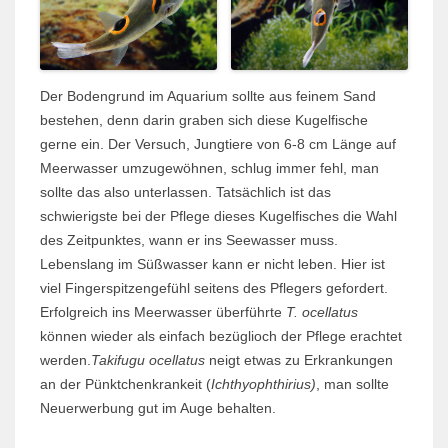
Der Bodengrund im Aquarium sollte aus feinem Sand
bestehen, denn darin graben sich diese Kugelfische
gerne ein. Der Versuch, Jungtiere von 6-8 cm Länge auf
Meerwasser umzugewöhnen, schlug immer fehl, man
sollte das also unterlassen. Tatsächlich ist das
schwierigste bei der Pflege dieses Kugelfisches die Wahl
des Zeitpunktes, wann er ins Seewasser muss.
Lebenslang im Süßwasser kann er nicht leben. Hier ist
viel Fingerspitzengefühl seitens des Pflegers gefordert.
Erfolgreich ins Meerwasser überführte
T. ocellatus
können wieder als einfach bezüglioch der Pflege erachtet
werden.
Takifugu ocellatus
neigt etwas zu Erkrankungen
an der Pünktchenkrankeit (
Ichthyophthirius)
, man sollte
Neuerwerbung gut im Auge behalten.