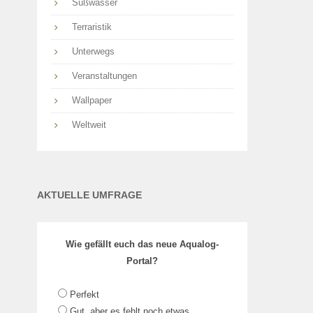
Süßwasser
Terraristik
Unterwegs
Veranstaltungen
Wallpaper
Weltweit
AKTUELLE UMFRAGE
Wie gefällt euch das neue Aqualog-
Portal?
Perfekt
Gut, aber es fehlt noch etwas