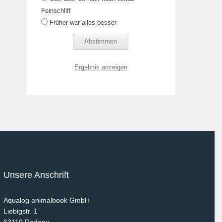
Feinschliff
Früher war alles besser
Ergebnis anzeigen
Unsere Anschrift
Aqualog animalbook GmbH
Liebigstr. 1
63110
Rodgau