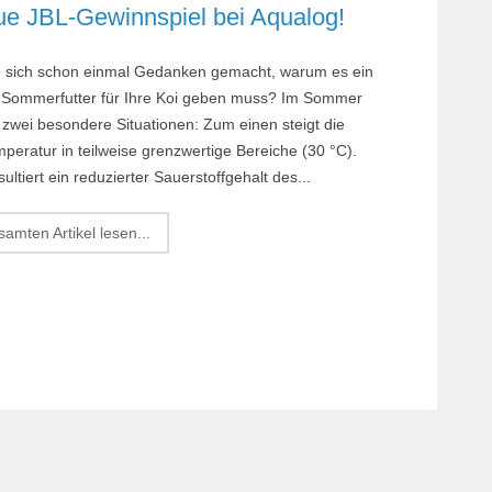
ue JBL-Gewinnspiel bei Aqualog!
 sich schon einmal Gedanken gemacht, warum es ein
s Sommerfutter für Ihre Koi geben muss? Im Sommer
 zwei besondere Situationen: Zum einen steigt die
peratur in teilweise grenzwertige Bereiche (30 °C).
ultiert ein reduzierter Sauerstoffgehalt des...
amten Artikel lesen...