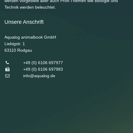
werden vorgestellt aber auch Profi-Themen wie Biologie und
Technik werden beleuchtet.
Unsere Anschrift
Aqualog animalbook GmbH
Liebigstr. 1
63110
Rodgau
+49 (0) 6106 697977
+49 (0) 6106 697983
info@aqualog.de