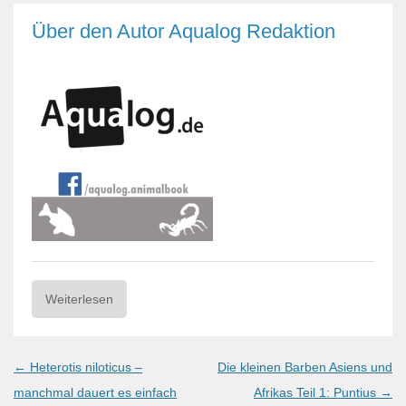
Über den Autor
Aqualog Redaktion
Weiterlesen
Post
←
Heterotis niloticus –
Die kleinen Barben Asiens und
navigation
manchmal dauert es einfach
Afrikas Teil 1: Puntius
→