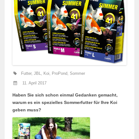
Futter
,
JBL
,
Koi
,
ProPond
,
Sommer
11. April 2017
Haben Sie sich schon einmal Gedanken gemacht,
warum es ein spezielles Sommerfutter für Ihre Koi
geben muss?