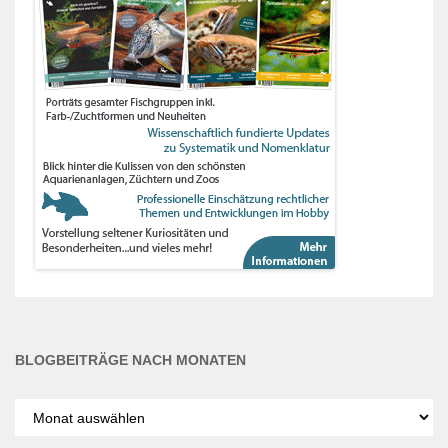
BLOGBEITRÄGE NACH MONATEN
Blogbeiträge
nach
Monaten