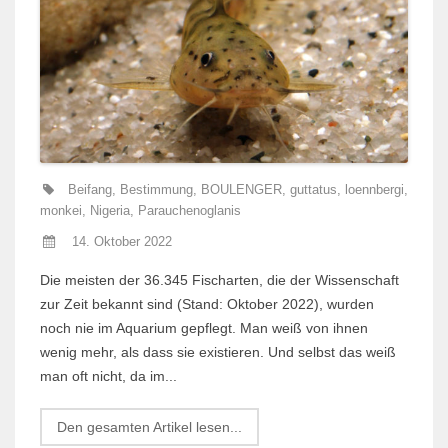
Beifang
,
Bestimmung
,
BOULENGER
,
guttatus
,
loennbergi
,
monkei
,
Nigeria
,
Parauchenoglanis
14. Oktober 2022
Die meisten der 36.345 Fischarten, die der Wissenschaft
zur Zeit bekannt sind (Stand: Oktober 2022), wurden
noch nie im Aquarium gepflegt. Man weiß von ihnen
wenig mehr, als dass sie existieren. Und selbst das weiß
man oft nicht, da im...
Den gesamten Artikel lesen...