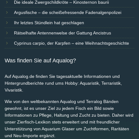
Die ideale Zwergschildkröte – Kinosternon baurii
Argusfische – die scheißefressende Fadenalgenpolizei
Ihr letztes Stündlein hat geschlagen
Rätselhafte Antennenwelse der Gattung Ancistrus
Cyprinus carpio, der Karpfen – eine Weihnachtsgeschichte
Was finden Sie auf Aqualog?
Auf Aqualog.de finden Sie tagesaktuelle Informationen und
Hintergrundberichte rund ums Hobby: Aquaristik, Terraristik,
Vivaristik.
Wie von den weltbekannten Aqualog und Terralog Bänden
gewohnt, ist es unser Ziel zu jedem Fisch ein Bild sowie
Informationen zu Pflege, Haltung und Zucht zu bieten. Daher wird
unser Zierfisch-Lexikon stets erweitert und mit freundlicher
Unterstützung von Aquarium Glaser um Zuchtformen, Raritäten
und Neu-Importe ergänzt.