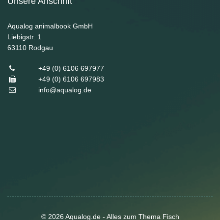
Unsere Anschrift
Aqualog animalbook GmbH
Liebigstr. 1
63110
Rodgau
+49 (0) 6106 697977
+49 (0) 6106 697983
info@aqualog.de
© 2026 Aqualog.de - Alles zum Thema Fisch