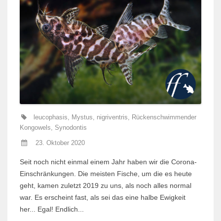
leucophasis
,
Mystus
,
nigriventris
,
Rückenschwimmender
Kongowels
,
Synodontis
23. Oktober 2020
Seit noch nicht einmal einem Jahr haben wir die Corona-
Einschränkungen. Die meisten Fische, um die es heute
geht, kamen zuletzt 2019 zu uns, als noch alles normal
war. Es erscheint fast, als sei das eine halbe Ewigkeit
her... Egal! Endlich...