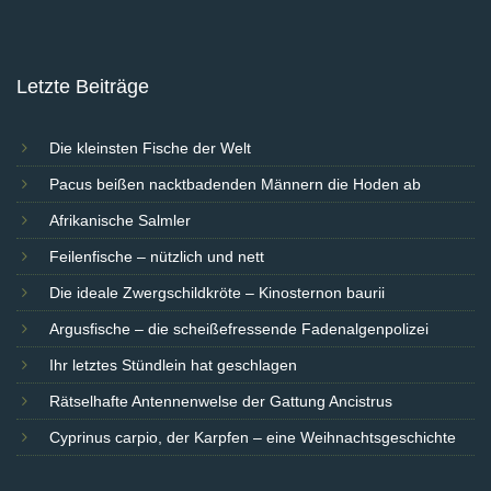
Letzte Beiträge
Die kleinsten Fische der Welt
Pacus beißen nacktbadenden Männern die Hoden ab
Afrikanische Salmler
Feilenfische – nützlich und nett
Die ideale Zwergschildkröte – Kinosternon baurii
Argusfische – die scheißefressende Fadenalgenpolizei
Ihr letztes Stündlein hat geschlagen
Rätselhafte Antennenwelse der Gattung Ancistrus
Cyprinus carpio, der Karpfen – eine Weihnachtsgeschichte