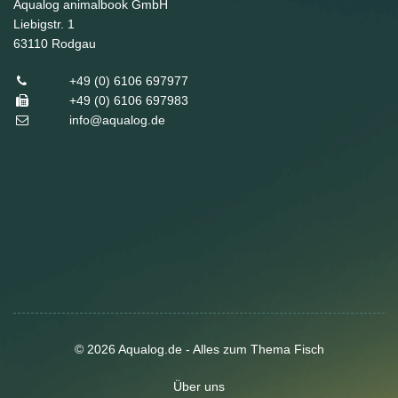
Aqualog animalbook GmbH
Liebigstr. 1
63110
Rodgau
+49 (0) 6106 697977
+49 (0) 6106 697983
info@aqualog.de
© 2026 Aqualog.de - Alles zum Thema Fisch
Über uns