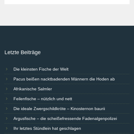
Letzte Beiträge
Die kleinsten Fische der Welt
Pacus beißen nacktbadenden Männern die Hoden ab
Afrikanische Salmler
Feilenfische – nützlich und nett
Die ideale Zwergschildkröte – Kinosternon baurii
Argusfische – die scheißefressende Fadenalgenpolizei
Ihr letztes Stündlein hat geschlagen