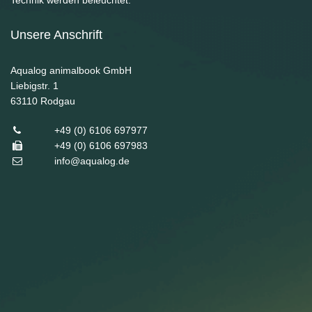
Technik werden beleuchtet.
Unsere Anschrift
Aqualog animalbook GmbH
Liebigstr. 1
63110
Rodgau
+49 (0) 6106 697977
+49 (0) 6106 697983
info@aqualog.de