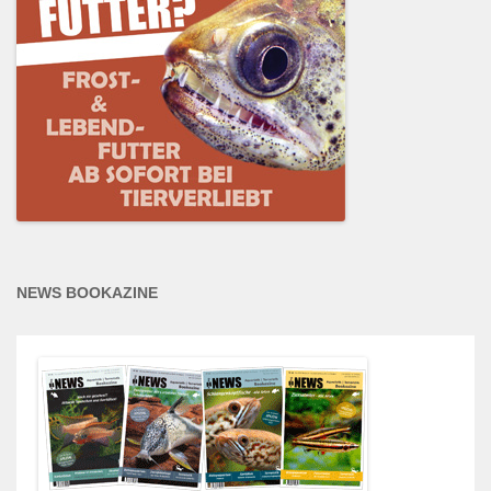
NEWS BOOKAZINE