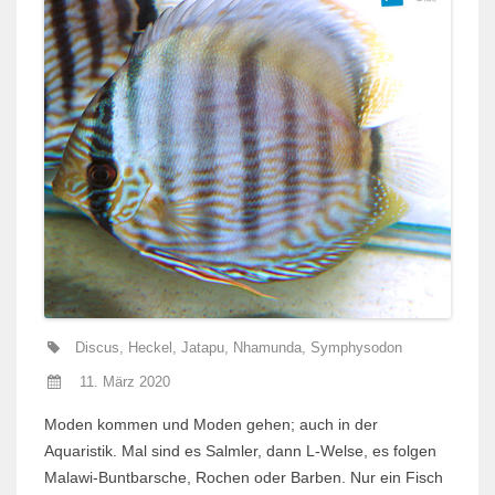
Discus
,
Heckel
,
Jatapu
,
Nhamunda
,
Symphysodon
11. März 2020
Moden kommen und Moden gehen; auch in der
Aquaristik. Mal sind es Salmler, dann L-Welse, es folgen
Malawi-Bunt­barsche, Rochen oder Barben. Nur ein Fisch