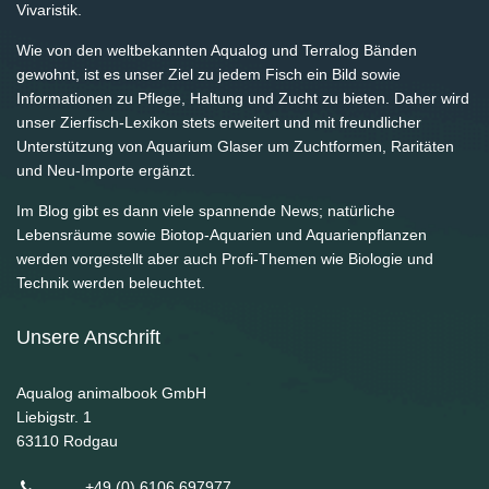
Vivaristik.
Wie von den weltbekannten Aqualog und Terralog Bänden
gewohnt, ist es unser Ziel zu jedem Fisch ein Bild sowie
Informationen zu Pflege, Haltung und Zucht zu bieten. Daher wird
unser Zierfisch-Lexikon stets erweitert und mit freundlicher
Unterstützung von Aquarium Glaser um Zuchtformen, Raritäten
und Neu-Importe ergänzt.
Im Blog gibt es dann viele spannende News; natürliche
Lebensräume sowie Biotop-Aquarien und Aquarienpflanzen
werden vorgestellt aber auch Profi-Themen wie Biologie und
Technik werden beleuchtet.
Unsere Anschrift
Aqualog animalbook GmbH
Liebigstr. 1
63110
Rodgau
+49 (0) 6106 697977