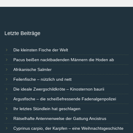
Letzte Beiträge
Die kleinsten Fische der Welt
Pacus beißen nacktbadenden Männern die Hoden ab
Afrikanische Salmler
Feilenfische – nützlich und nett
Die ideale Zwergschildkröte – Kinosternon baurii
Argusfische – die scheißefressende Fadenalgenpolizei
Ihr letztes Stündlein hat geschlagen
Rätselhafte Antennenwelse der Gattung Ancistrus
Cyprinus carpio, der Karpfen – eine Weihnachtsgeschichte