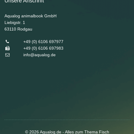
Unsere Anschrift
Aqualog animalbook GmbH
Liebigstr. 1
63110
Rodgau
+49 (0) 6106 697977
+49 (0) 6106 697983
info@aqualog.de
© 2026 Aqualog.de - Alles zum Thema Fisch