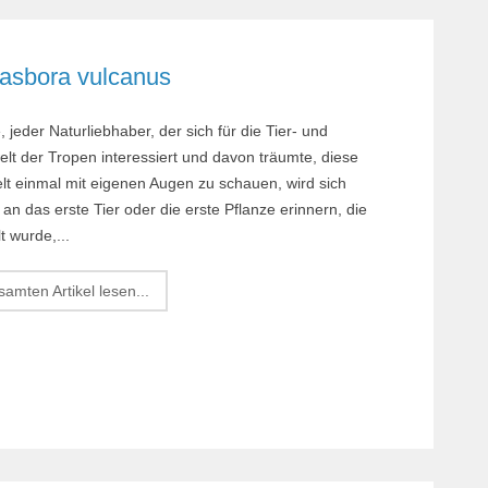
Rasbora vulcanus
, jeder Naturliebhaber, der sich für die Tier- und
lt der Tropen interessiert und davon träumte, diese
t einmal mit eigenen Augen zu schauen, wird sich
 an das erste Tier oder die erste Pflanze erinnern, die
 wurde,...
amten Artikel lesen...