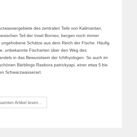
rzwassergebiete des zentralen Teils von Kalimantan,
esischen Teil der Insel Borneo, bergen noch immer
e ungehobene Schätze aus dem Reich der Fische. Häufig
ue, unbekannte Fischarten über den Weg des
handels in das Bewusstsein der Ichthyologen. So auch im
schönen Bärblings Rasbora patrickyapi, einer etwa 5 bis
en Schwarzwasserart.
amten Artikel lesen...