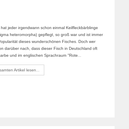
 hat jeder irgendwann schon einmal Keilfleckbärblinge
tigma heteromorpha) gepflegt, so groß war und ist immer
Popularität dieses wunderschönen Fisches. Doch wer
on darüber nach, dass dieser Fisch in Deutschland oft
-Barbe und im englischen Sprachraum "Rote...
amten Artikel lesen...