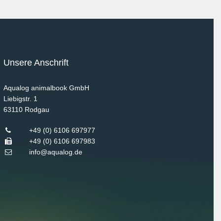
Unsere Anschrift
Aqualog animalbook GmbH
Liebigstr. 1
63110
Rodgau
+49 (0) 6106 697977
+49 (0) 6106 697983
info@aqualog.de