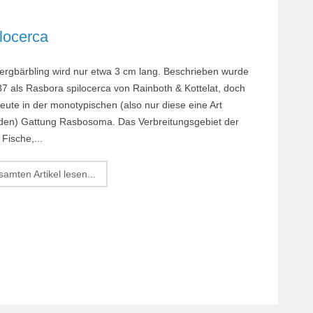
locerca
ergbärbling wird nur etwa 3 cm lang. Beschrieben wurde
87 als Rasbora spilocerca von Rainboth & Kottelat, doch
heute in der monotypischen (also nur diese eine Art
en) Gattung Rasbosoma. Das Verbreitungsgebiet der
 Fische,...
amten Artikel lesen...