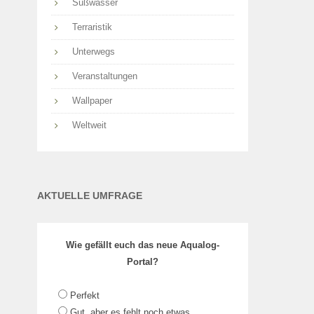
Süßwasser
Terraristik
Unterwegs
Veranstaltungen
Wallpaper
Weltweit
AKTUELLE UMFRAGE
Wie gefällt euch das neue Aqualog-
Portal?
Perfekt
Gut, aber es fehlt noch etwas