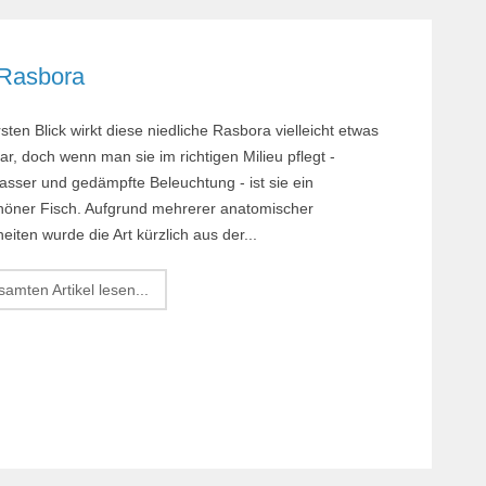
t-Rasbora
sten Blick wirkt diese niedliche Rasbora vielleicht etwas
r, doch wenn man sie im richtigen Milieu pflegt -
sser und gedämpfte Beleuchtung - ist sie ein
öner Fisch. Aufgrund mehrerer anatomischer
iten wurde die Art kürzlich aus der...
amten Artikel lesen...