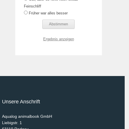
Feinschliff
Früher war alles besser
Ergebnis anzeigen
Unsere Anschrift
Aqualog animalbook GmbH
Liebigstr. 1
63110
Rodgau