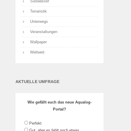
Süßwasser
Terraristik
Unterwegs
Veranstaltungen
Wallpaper
Weltweit
AKTUELLE UMFRAGE
Wie gefällt euch das neue Aqualog-
Portal?
Perfekt
Gut, aber es fehlt noch etwas