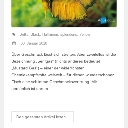
Betta
,
Black
,
Halfmoon
,
splendens
,
Yellow
30. Januar 2018
Über Geschmack lässt sich streiten. Aber zweifellos ist die
Bezeichnung „Senfgas“ (nichts anderes bedeutet
„Mustard Gas“) – einer der widerlichsten
Chemiekampfstoffe weltweit – für diesen wunderschönen
Fisch eine schlim­me Geschmacksverirrung. Mir
persönlich ist darum…
Den gesamten Artikel lesen...