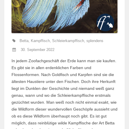
Betta
,
Kampffisch
,
Schleierkampffisch
,
splendens
30. September 2022
In jedem Zoofachgeschäft der Erde kann man sie kaufen.
Es gibt sie in allen erdenklichen Farben und
Flossenformen. Nach Goldfisch und Karpfen sind sie die
ältesten Haustiere unter den Fischen. Doch ihre Herkunft
liegt im Dunklen der Geschichte und niemand weiß ganz
genau, wann und wo die Schleierkampffische erstmals
gezüchtet wurden. Man weiß noch nicht einmal exakt, wie
die Wildform dieser wundervollen Geschöpfe aussieht und
ob es diese Wildform überhaupt noch gibt. Es ist gut
möglich, dass reinblütige wilde Kampffische der Art Betta