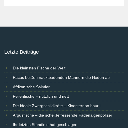
Letzte Beiträge
Die kleinsten Fische der Welt
Pacus beißen nacktbadenden Männern die Hoden ab
Afrikanische Salmler
Feilenfische – nützlich und nett
Die ideale Zwergschildkröte – Kinosternon baurii
Argusfische – die scheißefressende Fadenalgenpolizei
Ihr letztes Stündlein hat geschlagen