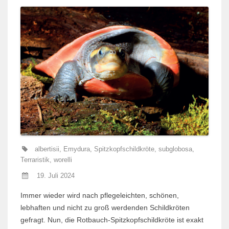
albertisii
,
Emydura
,
Spitzkopfschildkröte
,
subglobosa
,
Terraristik
,
worelli
19. Juli 2024
Immer wieder wird nach pflegeleichten, schönen,
lebhaften und nicht zu groß werdenden Schildkröten
gefragt. Nun, die Rotbauch-Spitzkopfschildkröte ist exakt