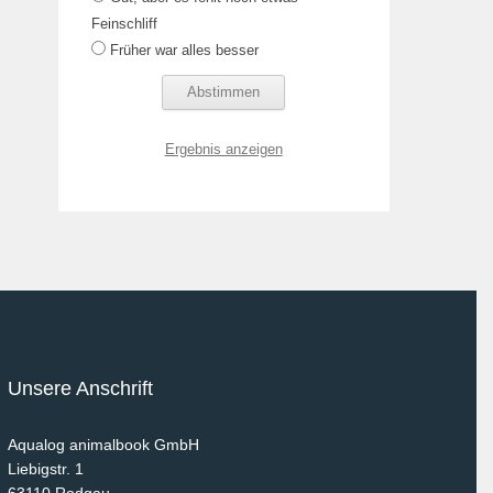
Feinschliff
Früher war alles besser
Ergebnis anzeigen
Unsere Anschrift
Aqualog animalbook GmbH
Liebigstr. 1
63110
Rodgau