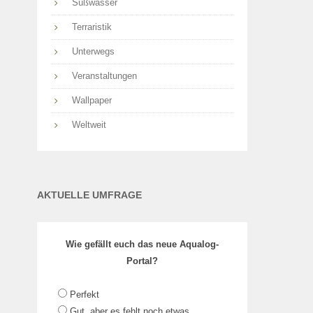
Süßwasser
Terraristik
Unterwegs
Veranstaltungen
Wallpaper
Weltweit
AKTUELLE UMFRAGE
Wie gefällt euch das neue Aqualog-
Portal?
Perfekt
Gut, aber es fehlt noch etwas