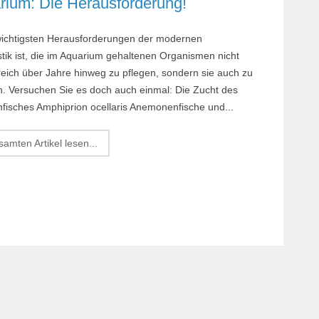
ium: Die Herausforderung!
wichtigsten Herausforder­ungen der modernen
stik ist, die im Aquarium gehaltenen Organismen nicht
reich über Jahre hinweg zu pflegen, sondern sie auch zu
. Versuchen Sie es doch auch einmal: Die Zucht des
fisches Amphiprion ocellaris Anemonenfische und...
amten Artikel lesen...