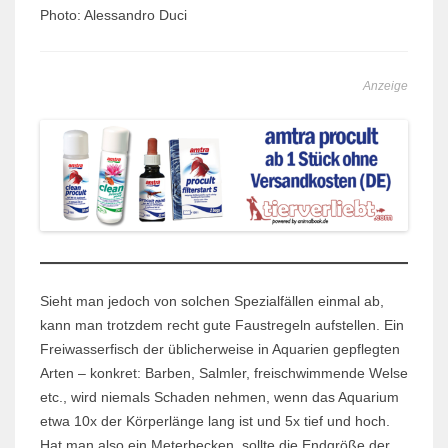
Photo: Alessandro Duci
Anzeige
Sieht man jedoch von solchen Spezialfällen einmal ab,
kann man trotzdem recht gute Faustregeln aufstellen. Ein
Freiwasserfisch der üblicherweise in Aquarien gepflegten
Arten – konkret: Barben, Salmler, freischwimmende Welse
etc., wird niemals Schaden nehmen, wenn das Aquarium
etwa 10x der Körperlänge lang ist und 5x tief und hoch.
Hat man also ein Meterbecken, sollte die Endgröße der