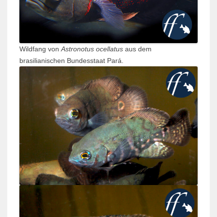
Wildfang von
Astronotus ocellatus
aus dem
brasilianischen Bundesstaat Pará.