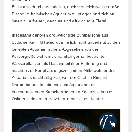
Es ist also durchaus möglich, auch vergleichsweise große
Fische im heimischen Aquarium zu pflegen und sich an
ihnen zu erfreuen, denn es sind wirklich tolle Tiere!
Insgesamt gehören großwüchsige Buntbarsche aus
Südamerika in Mitteleuropa freilich nicht unbedingt zu den
beliebten Aquarien­fischen. Abgesehen von der
Körpergröße wühlen sie nämlich gerne, betrachten
Wasserpflanzen als Bestandteil ihrer Fütterung und
machen zur Fortpflanzungszeit jedem Mitbewohner des
Aquariums nachhaltig klar, wer der Chef im Ring ist.
Darum betrachten die meisten Aquarianer die
beeindruckenden Burschen lieber im Zoo als zuhause.
Oskars finden aber trotzdem immer einen Käufer.