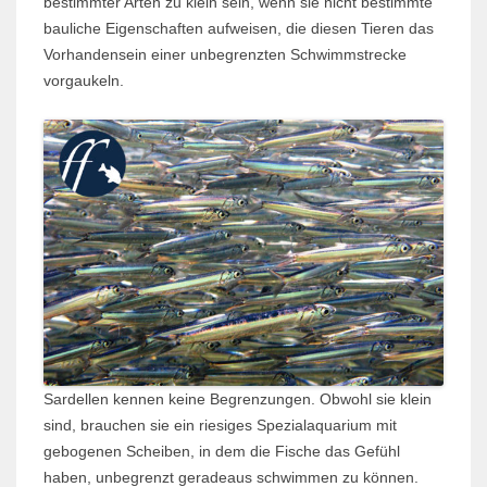
bestimmter Arten zu klein sein, wenn sie nicht bestimmte
bauliche Eigenschaften aufweisen, die diesen Tieren das
Vorhandensein einer unbegrenzten Schwimmstrecke
vorgaukeln.
Sardellen kennen keine Begrenzungen. Obwohl sie klein
sind, brauchen sie ein riesiges Spezialaquarium mit
gebogenen Scheiben, in dem die Fische das Gefühl
haben, unbegrenzt geradeaus schwimmen zu können.