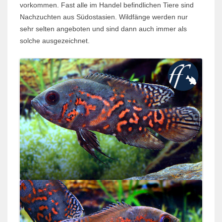
vorkommen. Fast alle im Handel befindlichen Tiere sind
Nachzuchten aus Südostasien. Wildfänge werden nur
sehr selten angeboten und sind dann auch immer als
solche ausgezeichnet.