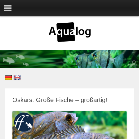
Oskars: Große Fische – großartig!