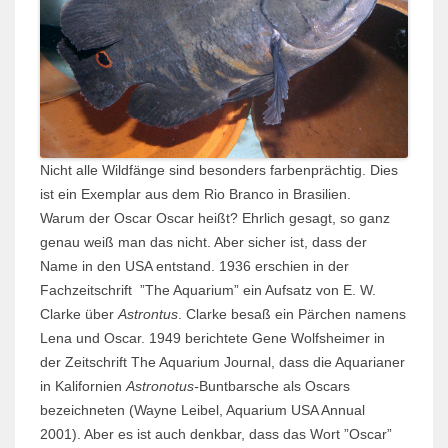
Nicht alle Wildfänge sind besonders farbenprächtig. Dies
ist ein Exemplar aus dem Rio Branco in Brasilien.
Warum der Oscar Oscar heißt? Ehrlich gesagt, so ganz
genau weiß man das nicht. Aber sicher ist, dass der
Name in den USA entstand. 1936 erschien in der
Fachzeitschrift ”The Aquarium” ein Aufsatz von E. W.
Clarke über
Astrontus
. Clarke besaß ein Pärchen namens
Lena und Oscar. 1949 berichtete Gene Wolfsheimer in
der Zeit­schrift The Aquarium Journal, dass die Aquarianer
in Kalifornien
Astronotus-
Buntbarsche als Oscars
bezeichneten (Wayne Leibel, Aquarium USA Annual
2001). Aber es ist auch denkbar, dass das Wort ”Oscar”