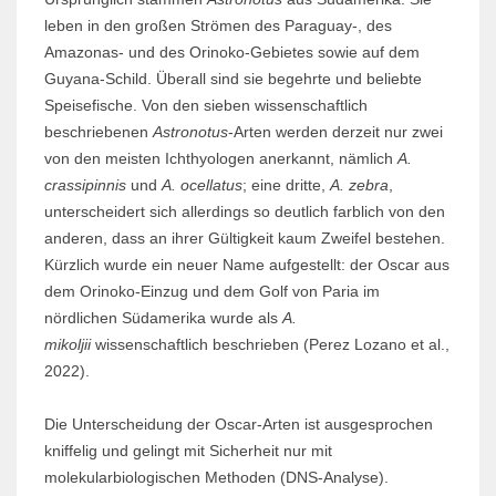
leben in den großen Strömen des Paraguay-, des
Amazonas- und des Orinoko-Gebietes sowie auf dem
Guyana-Schild. Überall sind sie begehrte und beliebte
Speisefische. Von den sieben wissenschaftlich
beschriebenen
Astronotus
-Arten werden derzeit nur zwei
von den meisten Ichthyologen anerkannt, nämlich
A.
crassipinnis
und
A. ocellatus
; eine dritte,
A. zebra
,
unterscheidert sich allerdings so deutlich farblich von den
anderen, dass an ihrer Gültigkeit kaum Zweifel bestehen.
Kürzlich wurde ein neuer Name aufgestellt: der Oscar aus
dem Orinoko-Einzug und dem Golf von Paria im
nördlichen Südamerika wurde als
A.
mikoljii
wissenschaftlich beschrieben (Perez Lozano et al.,
2022).
Die Unterscheidung der Oscar-Arten ist ausgesprochen
kniffelig und gelingt mit Sicherheit nur mit
molekularbiologischen Methoden (DNS-Analyse).