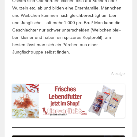
Oscars sind Offenbrüter, laichen also auf Steinen oder
Wurzeln etc. ab und bilden eine Elternfamilie, Männchen
und Weibchen kümmern sich gleich­berech­tigt um Eier
und Jungfische – oft mehr 1.000 pro Brut! Man kann die
Geschlechter nur schwer unter­scheiden (Weibchen blei­
ben kleiner und haben ein spitzeres Kopf­pro­fil), am
besten lässt man sich ein Pärchen aus einer
Jungfischtruppe selbst finden.
Anzeige